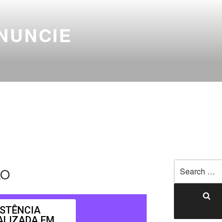
NUNCIE
ÃO
ISTÊNCIA
ALIZADA EM