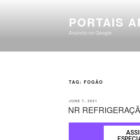
PORTAIS A
Anúncio no Google
TAG:
FOGÃO
JUNE 7, 2021
NR REFRIGERAÇ
ASS
ESPECI