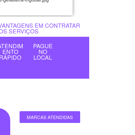
VANTAGENS EM CONTRATAR
OS SERVIÇOS
ATENDIM
PAGUE
ENTO
NO
RÁPIDO
LOCAL
MARCAS ATENDIDAS