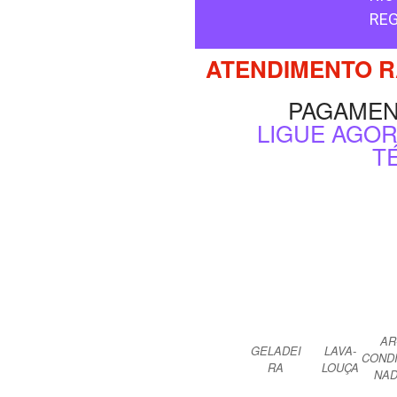
REG
ATENDIMENTO RÁ
PAGAMEN
LIGUE AGOR
T
AR
GELADEI
LAVA-
COND
RA
LOUÇA
NA