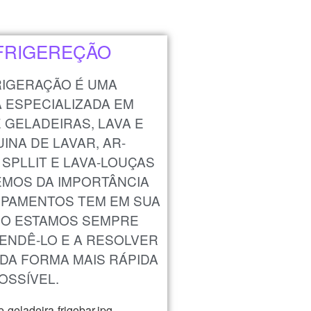
FRIGEREÇÃO
RIGERAÇÃO É UMA
A ESPECIALIZADA EM
GELADEIRAS, LAVA E
INA DE LAVAR, AR-
SPLLIT E LAVA-LOUÇAS
EMOS DA IMPORTÂNCIA
IPAMENTOS TEM EM SUA
SSO ESTAMOS SEMPRE
TENDÊ-LO E A RESOLVER
DA FORMA MAIS RÁPIDA
OSSÍVEL.