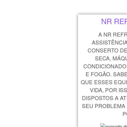
NR RE
A NR REF
ASSISTÊNCI
CONSERTO DE 
SECA, MÁQU
CONDICIONADO 
E FOGÃO. SAB
QUE ESSES EQU
VIDA, POR I
DISPOSTOS A A
SEU PROBLEMA 
P