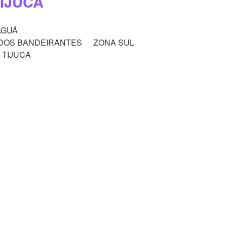
IJUCA
AGUÁ
DOS BANDEIRANTES
ZONA SUL
 TIJUCA