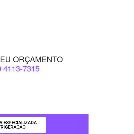
 SEU ORÇAMENTO
9 4113-7315
A ESPECIALIZADA
FRIGERAÇÃO