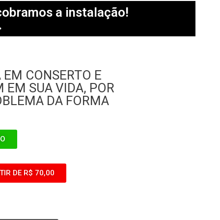
 cobramos a instalação!
.
A EM CONSERTO E
 EM SUA VIDA, POR
ROBLEMA DA FORMA
RO
IR DE R$ 70,00