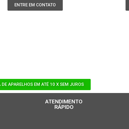
ENTRE EM CONTATO
 DE APARELHOS EM ATÉ 10 X SEM JUROS
ATENDIMENTO
RÁPIDO