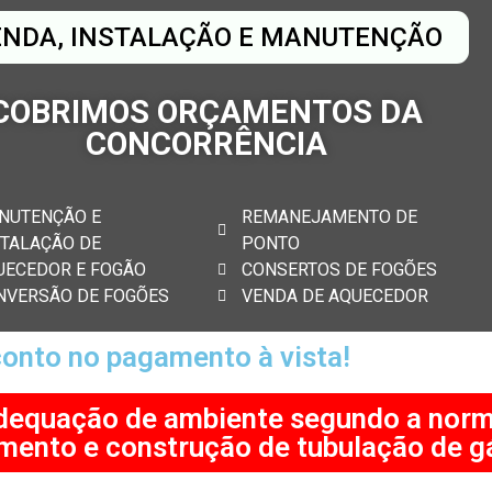
ENDA, INSTALAÇÃO E MANUTENÇÃO
COBRIMOS ORÇAMENTOS DA
CONCORRÊNCIA
NUTENÇÃO E
REMANEJAMENTO DE
STALAÇÃO DE
PONTO
UECEDOR E FOGÃO
CONSERTOS DE FOGÕES
NVERSÃO DE FOGÕES
VENDA DE AQUECEDOR
onto no pagamento à vista!
dequação de ambiente segundo a norm
mento e construção de tubulação de gá