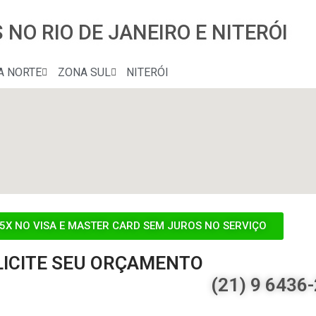
NO RIO DE JANEIRO E NITERÓI
A NORTE
ZONA SUL
NITERÓI
5X NO VISA E MASTER CARD SEM JUROS NO SERVIÇO
LICITE SEU ORÇAMENTO
(21) 9 6436