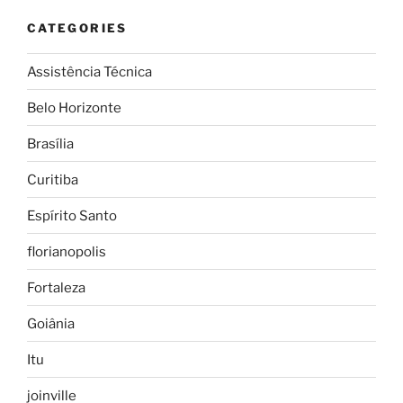
CATEGORIES
Assistência Técnica
Belo Horizonte
Brasília
Curitiba
Espírito Santo
florianopolis
Fortaleza
Goiânia
Itu
joinville