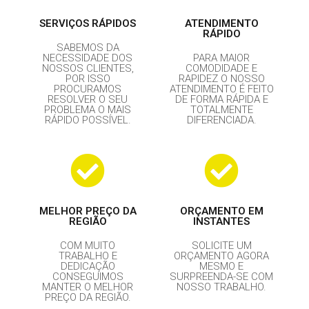
SERVIÇOS RÁPIDOS
ATENDIMENTO
RÁPIDO
SABEMOS DA
NECESSIDADE DOS
PARA MAIOR
NOSSOS CLIENTES,
COMODIDADE E
POR ISSO
RAPIDEZ O NOSSO
PROCURAMOS
ATENDIMENTO É FEITO
RESOLVER O SEU
DE FORMA RÁPIDA E
PROBLEMA O MAIS
TOTALMENTE
RÁPIDO POSSÍVEL.
DIFERENCIADA.
MELHOR PREÇO DA
ORÇAMENTO EM
REGIÃO
INSTANTES
COM MUITO
SOLICITE UM
TRABALHO E
ORÇAMENTO AGORA
DEDICAÇÃO
MESMO E
CONSEGUIMOS
SURPREENDA-SE COM
MANTER O MELHOR
NOSSO TRABALHO.
PREÇO DA REGIÃO.