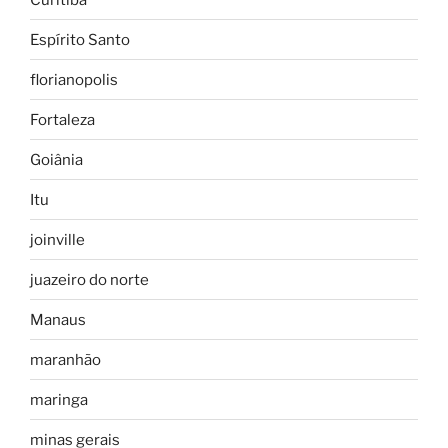
Espírito Santo
florianopolis
Fortaleza
Goiânia
Itu
joinville
juazeiro do norte
Manaus
maranhão
maringa
minas gerais