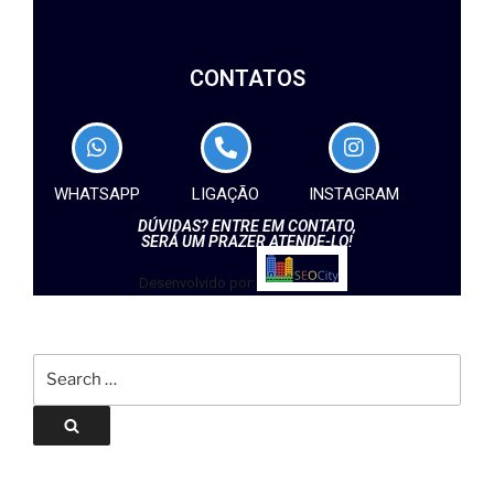
CONTATOS
WHATSAPP
LIGAÇÃO
INSTAGRAM
DÚVIDAS? ENTRE EM CONTATO,
SERÁ UM PRAZER ATENDE-LO!
Desenvolvido por: