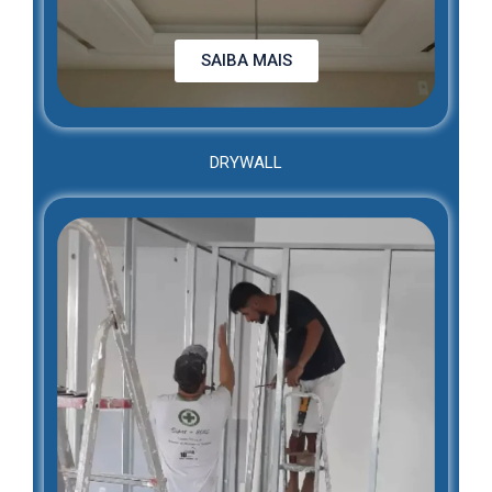
SAIBA MAIS
DRYWALL