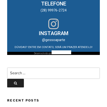
TELEFONE
(28) 99976-2724
INSTAGRAM
@gessoaparte
DÚVIDAS? ENTRE EM CONTATO, SERÁ UM PRAZER ATENDE-LO!
Desenvolvido por:
RECENT POSTS