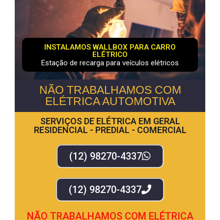
INSTALAMOS WALLBOX PARA CARRO
ELÉTRICO
Estação de recarga para veículos elétricos
NÃO TRABALHAMOS COM
ELÉTRICA AUTOMOTIVA
SERVIÇOS DE ELÉTRICA EM GERAL
RESIDENCIAL - PREDIAL - COMERCIAL
(12) 98270-4337
(12) 98270-4337
NÃO TRABALHAMOS COM ELÉTRICA