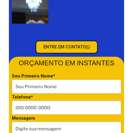
ENTRE EM CONTATO
ORÇAMENTO EM INSTANTES
Seu Primeiro Nome*
Telefone*
Mensagem