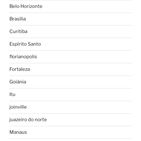
Belo Horizonte
Brasília
Curitiba
Espírito Santo
florianopolis
Fortaleza
Goiânia
Itu
joinville
juazeiro do norte
Manaus