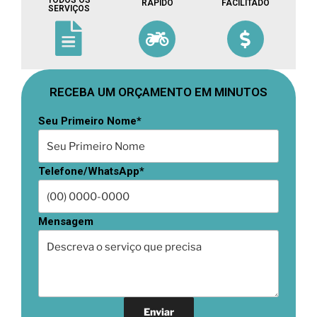
TODOS OS
RÁPIDO
FACILITADO
SERVIÇOS
RECEBA UM ORÇAMENTO EM MINUTOS
Seu Primeiro Nome*
Telefone/WhatsApp*
Mensagem