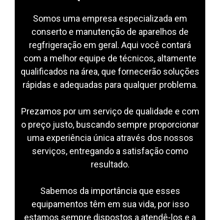
Somos uma empresa especializada em
conserto e manutenção de aparelhos de
regfrigeração em geral. Aqui você contará
com a melhor equipe de técnicos, altamente
qualificados na área, que fornecerão soluções
rápidas e adequadas para qualquer problema.
Prezamos por um serviço de qualidade e com
o preço justo, buscando sempre proporcionar
uma experiência única através dos nossos
serviços, entregando a satisfação como
resultado.
Sabemos da importância que esses
equipamentos têm em sua vida, por isso
estamos sempre dispostos a atendê-los e a