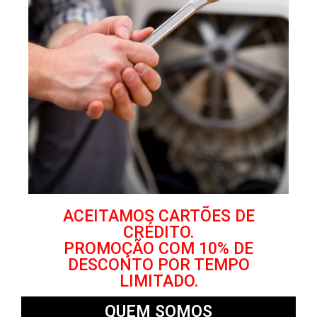
ACEITAMOS CARTÕES DE
CRÉDITO.
PROMOÇÃO COM 10% DE
DESCONTO POR TEMPO
LIMITADO.
QUEM SOMOS