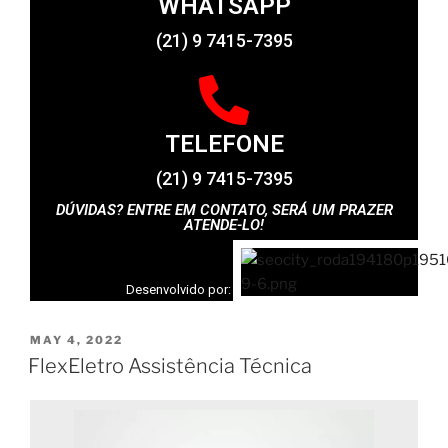
WHATSAPP
(21) 9 7415-7395
TELEFONE
(21) 9 7415-7395
DÚVIDAS? ENTRE EM CONTATO, SERÁ UM PRAZER
ATENDE-LO!
Desenvolvido por:
MAY 4, 2022
FlexEletro Assistência Técnica