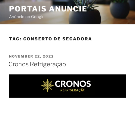
PORTAIS ANUNCIE
Anúncio no Google
TAG:
CONSERTO DE SECADORA
NOVEMBER 22, 2022
Cronos Refrigeração
ASSISTENCIA TECNICA EM
REFRIGERAÇÃO, MÁQUINA DE
LAVAR E LAVA E SECA