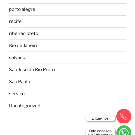
porto alegre
recife
ribeirão preto
Rio de Janeiro
salvador
São José do Rio Preto
São Paulo
serviço
Uncategorized
Ligue-nos!
Fale conosco
via WhatsApp