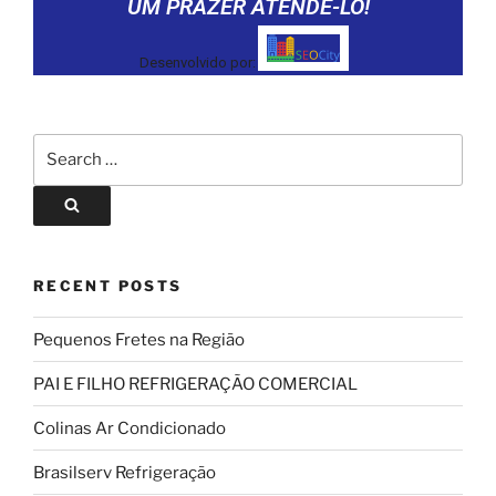
UM PRAZER ATENDE-LO!
Desenvolvido por:
RECENT POSTS
Pequenos Fretes na Região
PAI E FILHO REFRIGERAÇÃO COMERCIAL
Colinas Ar Condicionado
Brasilserv Refrigeração