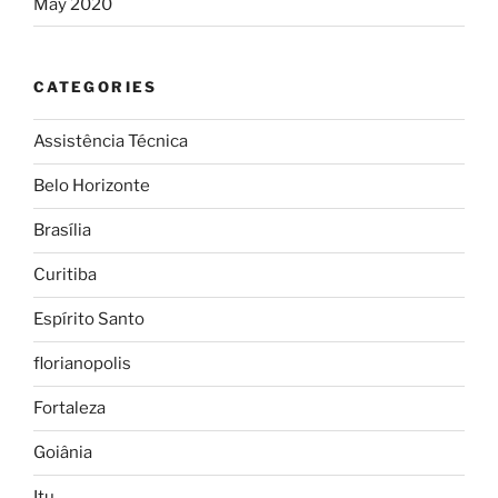
May 2020
CATEGORIES
Assistência Técnica
Belo Horizonte
Brasília
Curitiba
Espírito Santo
florianopolis
Fortaleza
Goiânia
Itu