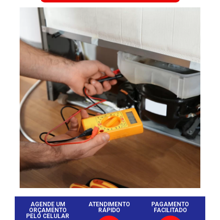
AGENDE UM
ATENDIMENTO
PAGAMENTO
ORÇAMENTO
RÁPIDO
FACILITADO
PELO CELULAR