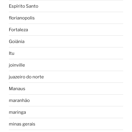
Espírito Santo
florianopolis
Fortaleza
Goiânia
Itu
joinville
juazeiro do norte
Manaus
maranhão
maringa
minas gerais