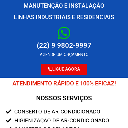
MANUTENÇÃO E INSTALAÇÃO
LINHAS INDUSTRIAIS E RESIDENCIAIS
(22) 9 9802-9997
AGENDE UM ORÇAMENTO
LIGUE AGORA
ATENDIMENTO RÁPIDO E 100% EFICAZ!
NOSSOS SERVIÇOS
CONSERTO DE AR-CONDICIONADO
HIGIENIZAÇÃO DE AR-CONDICIONADO